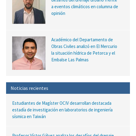
a eventos climáticos en columna de
opinión
Académico del Departamento de
Obras Civiles analizó en El Mercurio
la situación hídrica de Petorca y el
Embalse Las Palmas
Noticias recientes
Estudiantes de Magíster OCIV desarrollan destacada
estadía de investigación en laboratorios de ingeniería
sísmica en Taiwán
Profesor Víctor Gálvez analiza los desafíos del drenaje