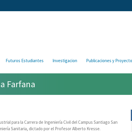
Futuros Estudiantes
Investigacion
Publicaciones y Proyect
la Farfana
strial para la Carrera de Ingeniería Civil del Campus Santiago San
iería Sanitaria, dictado por el Profesor Alberto Kresse.