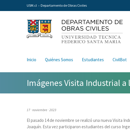
USM.cl
Departamento de Obras Civiles
Inicio
Quiénes Somos
Estudiantes
CivilBot
Imágenes Visita Industrial a 
17 · noviembre · 2023
El pasado 14 de noviembre se realizó una nueva Visita Indu
Joaquín. Esta vez participaron estudiantes del curso Ingen