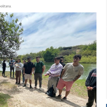
olitana.