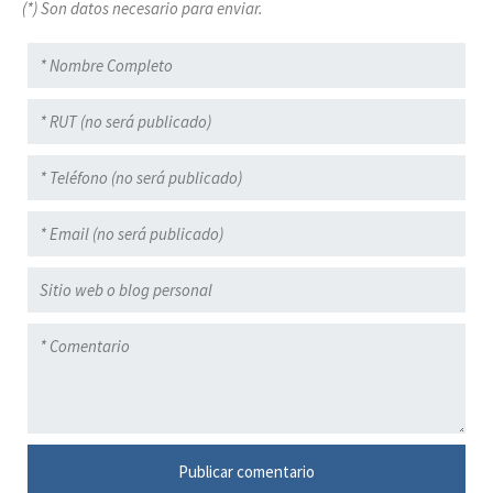
(*) Son datos necesario para enviar.