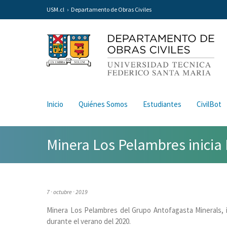
USM.cl
Departamento de Obras Civiles
Inicio
Quiénes Somos
Estudiantes
CivilBot
Minera Los Pelambres inicia
7 · octubre · 2019
Minera Los Pelambres del Grupo Antofagasta Minerals, in
durante el verano del 2020.