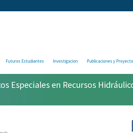
Futuros Estudiantes
Investigacion
Publicaciones y Proyect
os Especiales en Recursos Hidráulic
aquín