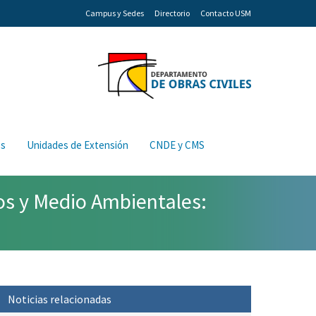
Campus y Sedes
Directorio
Contacto USM
os
Unidades de Extensión
CNDE y CMS
os y Medio Ambientales:
Noticias relacionadas