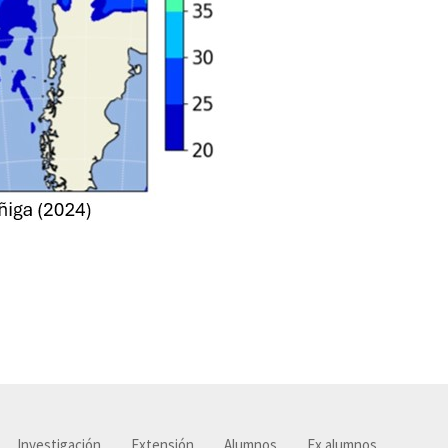
Investigación
Extensión
Alumnos
Ex alumnos