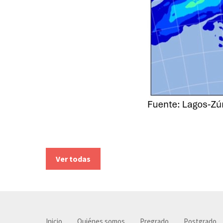
Ver todas
Inicio
Quiénes somos
Pregrado
Postgrado