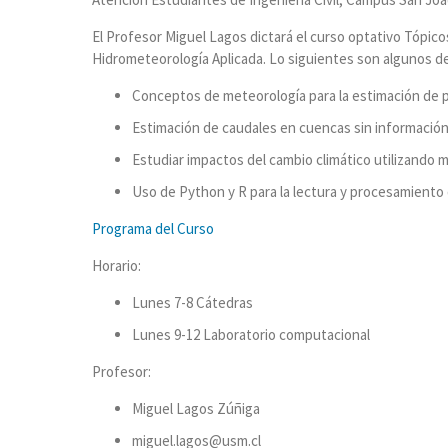
El Profesor Miguel Lagos dictará el curso optativo Tópic
Hidrometeorología Aplicada. Lo siguientes son algunos de
Conceptos de meteorología para la estimación de p
Estimación de caudales en cuencas sin información
Estudiar impactos del cambio climático utilizando m
Uso de Python y R para la lectura y procesamiento 
Programa del Curso
Horario:
Lunes 7-8 Cátedras
Lunes 9-12 Laboratorio computacional
Profesor:
Miguel Lagos Zúñiga
miguel.lagos@usm.cl