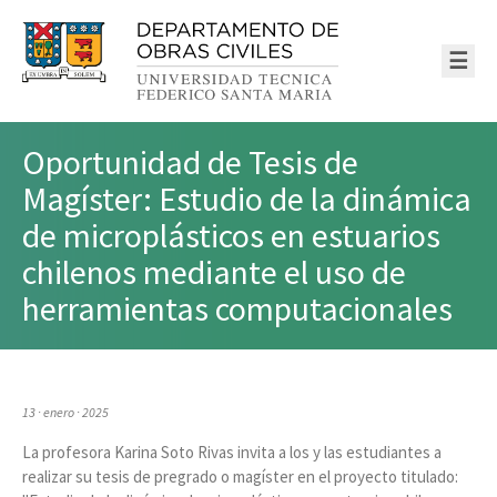
☰
Oportunidad de Tesis de
Magíster: Estudio de la dinámica
de microplásticos en estuarios
chilenos mediante el uso de
herramientas computacionales
13 · enero · 2025
La profesora
Karina Soto Rivas invita a los y las estudiantes a
realizar su tesis de pregrado o magíster en el proyecto titulado: